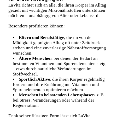
LaVita richtet sich an alle, die ihren Körper im Alltag
gezielt mit wichtigen Mikronährstoffen unterstützen
möchten – unabhängig von Alter oder Lebensstil.
Besonders profitieren können:
Eltern und Berufstätige,
die im von der
Müdigkeit geprägten Alltag oft unter Zeitdruck
stehen und eine zuverlässige Nährstoffversorgung
wünschen.
Ältere Menschen
, bei denen der Bedarf an
bestimmten Vitaminen und Spurenelementen steigt
– etwa durch natürliche Veränderungen im
Stoffwechsel.
Sportlich Aktive
, die ihren Körper regelmäßig
fordern und ihre Ernährung mit Vitaminen und
Spurenelementen optimieren möchten.
Menschen in belastenden Lebensphasen
, z. B.
bei Stress, Veränderungen oder während der
Regeneration.
Dank seiner flüssigen Form lässt sich LaVita