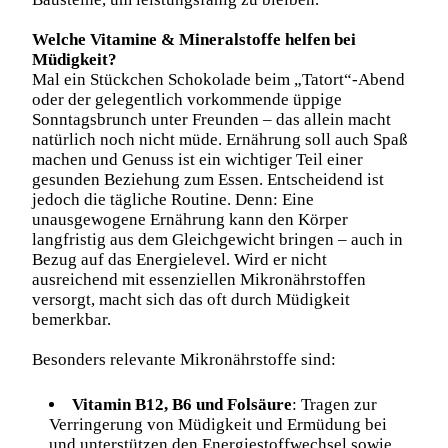
Welche Vitamine & Mineralstoffe helfen bei
Müdigkeit?
Mal ein Stückchen Schokolade beim „Tatort“-Abend
oder der gelegentlich vorkommende üppige
Sonntagsbrunch unter Freunden – das allein macht
natürlich noch nicht müde. Ernährung soll auch Spaß
machen und Genuss ist ein wichtiger Teil einer
gesunden Beziehung zum Essen. Entscheidend ist
jedoch die tägliche Routine. Denn: Eine
unausgewogene Ernährung kann den Körper
langfristig aus dem Gleichgewicht bringen – auch in
Bezug auf das Energielevel. Wird er nicht
ausreichend mit essenziellen Mikronährstoffen
versorgt, macht sich das oft durch Müdigkeit
bemerkbar.
Besonders relevante Mikronährstoffe sind:
Vitamin B12, B6 und Folsäure
: Tragen zur
Verringerung von Müdigkeit und Ermüdung bei
und unterstützen den Energiestoffwechsel sowie