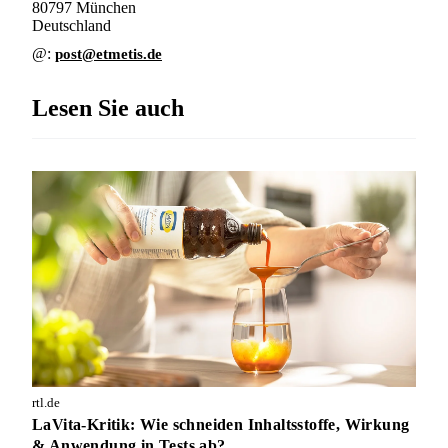
80797 München
Deutschland
@:
ed.sitemte@tsop
Lesen Sie auch
rtl.de
LaVita-Kritik: Wie schneiden Inhaltsstoffe, Wirkung
& Anwendung in Tests ab?