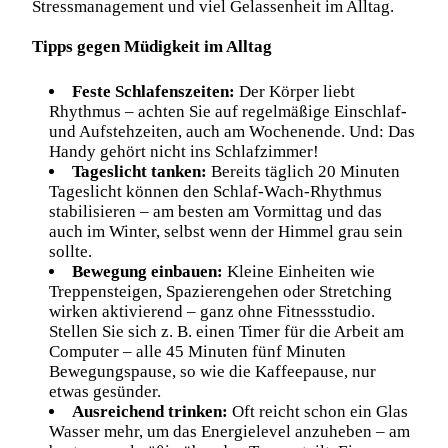
Stressmanagement und viel Gelassenheit im Alltag.
Tipps gegen Müdigkeit im Alltag
Feste Schlafenszeiten:
Der Körper liebt
Rhythmus – achten Sie auf regelmäßige Einschlaf-
und Aufstehzeiten, auch am Wochenende. Und: Das
Handy gehört nicht ins Schlafzimmer!
Tageslicht tanken:
Bereits täglich 20 Minuten
Tageslicht können den Schlaf-Wach-Rhythmus
stabilisieren – am besten am Vormittag und das
auch im Winter, selbst wenn der Himmel grau sein
sollte.
Bewegung einbauen:
Kleine Einheiten wie
Treppensteigen, Spazierengehen oder Stretching
wirken aktivierend – ganz ohne Fitnessstudio.
Stellen Sie sich z. B. einen Timer für die Arbeit am
Computer – alle 45 Minuten fünf Minuten
Bewegungspause, so wie die Kaffeepause, nur
etwas gesünder.
Ausreichend trinken:
Oft reicht schon ein Glas
Wasser mehr, um das Energielevel anzuheben – am