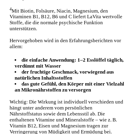
4
Mit Biotin, Folsäure, Niacin, Magnesium, den
Vitaminen B1, B12, B6 und C liefert LaVita wertvolle
Stoffe, die die normale psychische Funktion
unterstützen.
Hervorgehoben wird in den Erfahrungsberichten vor
allem:
die einfache Anwendung: 1–2 Esslöffel täglich,
verdünnt mit Wasser
der fruchtige Geschmack, vorwiegend aus
natürlichen Inhaltsstoffen
das gute Gefühl, den Körper mit einer Vielzahl
an Mikronährstoffen zu versorgen
Wichtig: Die Wirkung ist individuell verschieden und
hängt unter anderem vom persönlichen
Nährstoffstatus sowie dem Lebensstil ab. Die
enthaltenen Vitamine und Mineralstoffe – wie z. B.
Vitamin B12, Eisen und Magnesium tragen zur
Verringerung von Müdigkeit und Ermüdung bei.