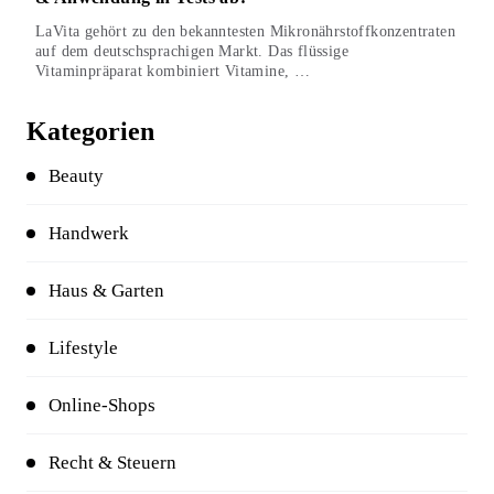
LaVita gehört zu den bekanntesten Mikronährstoffkonzentraten
auf dem deutschsprachigen Markt. Das flüssige
Vitaminpräparat kombiniert Vitamine, …
Kategorien
Beauty
Handwerk
Haus & Garten
Lifestyle
Online-Shops
Recht & Steuern