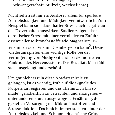
Schwangerschaft
, Stillzeit, Wechseljahre)
Nicht selten ist nur ein Auslöser allein für spürbare
Antriebslosigkeit und Müdigkeit verantwortlich. Zum
Beispiel kann sich dauerhafter Stress auch negativ auf
das Essverhalten auswirken. Studien zeigen, dass
chronischer Stress mit einer verminderten Zufuhr
essenzieller Mikronährstoffe wie Magnesium, B-
2
Vitaminen oder Vitamin C einhergehen kann
. Diese
wiederum spielen eine wichtige Rolle bei der
Verringerung von Müdigkeit und bei der normalen
Funktion des Nervensystems. Das Resultat: Man fühlt
sich ausgelaugt und erschöpft.
Um gar nicht erst in diese Abwärtsspirale zu
gelangen, ist es wichtig, früh auf die Signale des
Körpers zu reagieren und das Thema „Ich bin so
müde” ganzheitlich zu betrachten und anzugehen –
unter anderem durch ausgewogene Ernährung, der
gezielten Versorgung mit Mikronährstoffen und
Stressreduktion. Doch nicht immer stecken hinter der
Antriebslosigkeit und Schlappheit einfache Gründe.