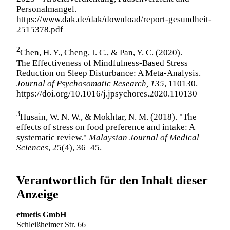
Personalmangel.
https://www.dak.de/dak/download/report-gesundheit-
2515378.pdf
2
Chen, H. Y., Cheng, I. C., & Pan, Y. C. (2020).
The Effectiveness of Mindfulness-Based Stress
Reduction on Sleep Disturbance: A Meta-Analysis.
Journal of Psychosomatic Research, 135
, 110130.
https://doi.org/10.1016/j.jpsychores.2020.110130
3
Husain, W. N. W., & Mokhtar, N. M. (2018). "The
effects of stress on food preference and intake: A
systematic review."
Malaysian Journal of Medical
Sciences
, 25(4), 36–45.
Verantwortlich für den Inhalt dieser
Anzeige
etmetis GmbH
Schleißheimer Str. 66