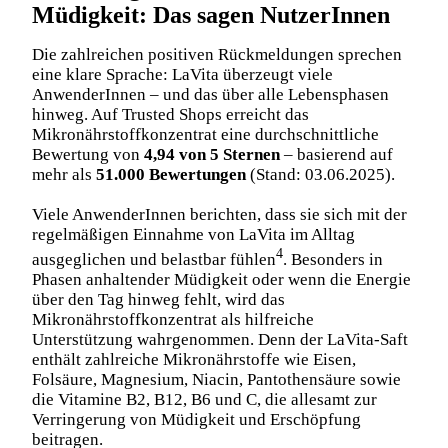
Müdigkeit: Das sagen NutzerInnen
Die zahlreichen positiven Rückmeldungen sprechen
eine klare Sprache: LaVita überzeugt viele
AnwenderInnen – und das über alle Lebensphasen
hinweg. Auf
Trusted Shops
erreicht das
Mikronährstoffkonzentrat eine durchschnittliche
Bewertung von
4,94 von 5 Sternen
– basierend auf
mehr als
51.000 Bewertungen
(Stand: 03.06.2025).
Viele AnwenderInnen berichten, dass sie sich mit der
regelmäßigen Einnahme von LaVita im Alltag
4
ausgeglichen und belastbar fühlen
. Besonders in
Phasen anhaltender Müdigkeit oder wenn die Energie
über den Tag hinweg fehlt, wird das
Mikronährstoffkonzentrat als hilfreiche
Unterstützung wahrgenommen. Denn der LaVita-Saft
enthält zahlreiche Mikronährstoffe wie Eisen,
Folsäure, Magnesium, Niacin, Pantothensäure sowie
die Vitamine B2, B12, B6 und C, die allesamt zur
Verringerung von Müdigkeit und Erschöpfung
beitragen.