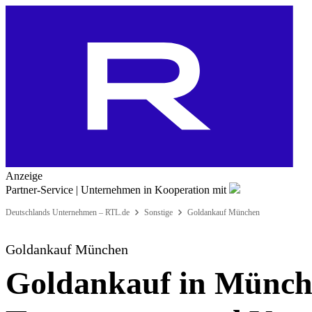
Anzeige
Partner-Service | Unternehmen
in Kooperation mit
Deutschlands Unternehmen – RTL.de
Sonstige
Goldankauf München
Goldankauf München
Goldankauf in Münche