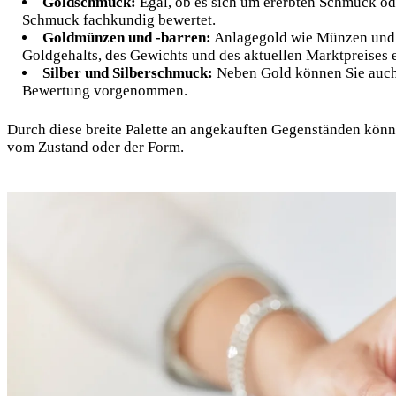
Goldschmuck:
Egal, ob es sich um ererbten Schmuck ode
Schmuck fachkundig bewertet.
Goldmünzen und -barren:
Anlagegold wie Münzen und B
Goldgehalts, des Gewichts und des aktuellen Marktpreises e
Silber und Silberschmuck:
Neben Gold können Sie auch 
Bewertung vorgenommen.
Durch diese breite Palette an angekauften Gegenständen kön
vom Zustand oder der Form.