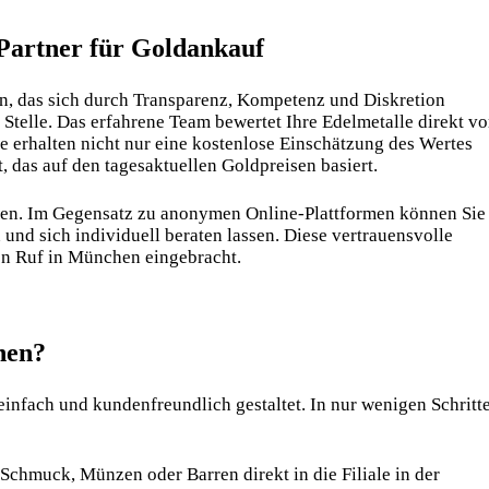
 Partner für Goldankauf
n, das sich durch Transparenz, Kompetenz und Diskretion
 Stelle. Das erfahrene Team bewertet Ihre Edelmetalle direkt vo
ie erhalten nicht nur eine kostenlose Einschätzung des Wertes
 das auf den tagesaktuellen Goldpreisen basiert.
auen. Im Gegensatz zu anonymen Online-Plattformen können Sie
 und sich individuell beraten lassen. Diese vertrauensvolle
en Ruf in München eingebracht.
hen?
einfach und kundenfreundlich gestaltet. In nur wenigen Schritt
Schmuck, Münzen oder Barren direkt in die Filiale in der