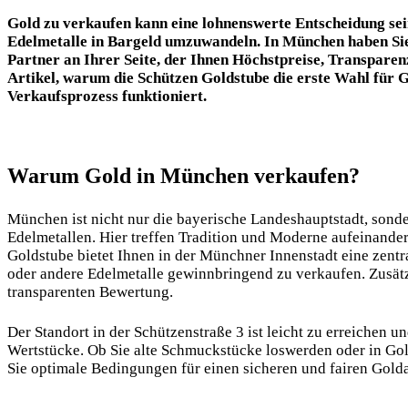
Gold zu verkaufen kann eine lohnenswerte Entscheidung sein,
Edelmetalle in Bargeld umzuwandeln. In München haben Si
Partner an Ihrer Seite, der Ihnen Höchstpreise, Transparenz
Artikel, warum die Schützen Goldstube die erste Wahl für
G
Verkaufsprozess funktioniert.
Warum Gold in München verkaufen?
München ist nicht nur die bayerische Landeshauptstadt, sond
Edelmetallen. Hier treffen Tradition und Moderne aufeinander
Goldstube bietet Ihnen in der Münchner Innenstadt eine zentr
oder andere Edelmetalle gewinnbringend zu verkaufen. Zusätz
transparenten Bewertung.
Der Standort in der Schützenstraße 3 ist leicht zu erreichen u
Wertstücke. Ob Sie alte Schmuckstücke loswerden oder in Gol
Sie optimale Bedingungen für einen sicheren und fairen Gold