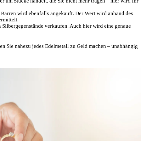
r um Stücke handelt, die Sie nicht mehr tragen – hier wird Ihr
arren wird ebenfalls angekauft. Der Wert wird anhand des
rmittelt.
Silbergegenstände verkaufen. Auch hier wird eine genaue
nen Sie nahezu jedes Edelmetall zu Geld machen – unabhängig