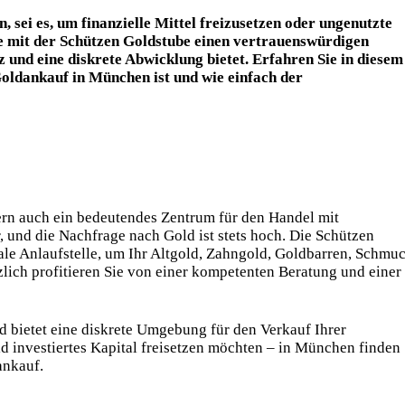
 sei es, um finanzielle Mittel freizusetzen oder ungenutzte
e mit der
Schützen Goldstube
einen vertrauenswürdigen
 und eine diskrete Abwicklung bietet. Erfahren Sie in diesem
oldankauf in München
ist und wie einfach der
ern auch ein bedeutendes Zentrum für den Handel mit
, und die Nachfrage nach Gold ist stets hoch. Die Schützen
ale Anlaufstelle, um Ihr Altgold, Zahngold, Goldbarren, Schmu
lich profitieren Sie von einer kompetenten Beratung und einer
nd bietet eine diskrete Umgebung für den Verkauf Ihrer
d investiertes Kapital freisetzen möchten – in München finden
ankauf.