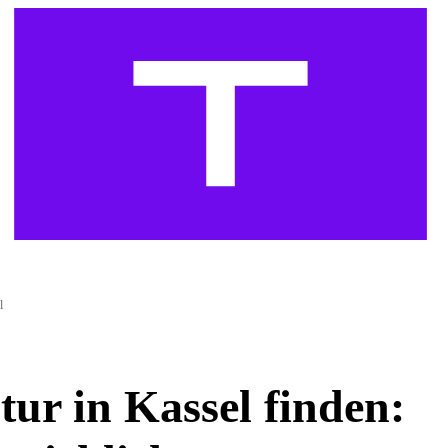
l
ur in Kassel finden: