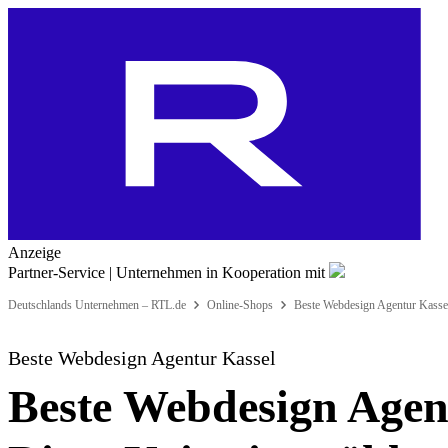
Anzeige
Partner-Service | Unternehmen
in Kooperation mit
Deutschlands Unternehmen – RTL.de
Online-Shops
Beste Webdesign Agentur Kasse
Beste Webdesign Agentur Kassel
Beste Webdesign Agent