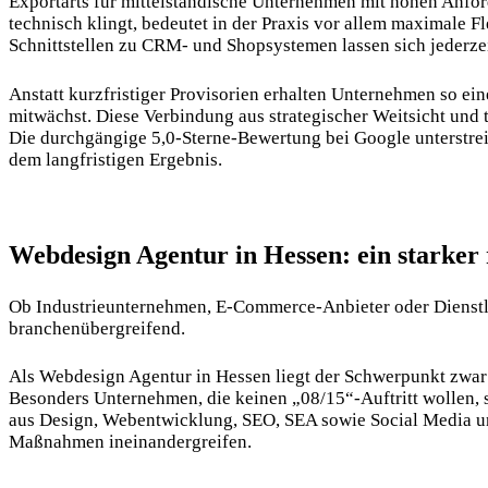
Exportarts für mittelständische Unternehmen mit hohen Anfor
technisch klingt, bedeutet in der Praxis vor allem maximale Fl
Schnittstellen zu CRM- und Shopsystemen lassen sich jederzei
Anstatt kurzfristiger Provisorien erhalten Unternehmen so ein
mitwächst. Diese Verbindung aus strategischer Weitsicht und t
Die durchgängige 5,0-Sterne-Bewertung bei Google unterstre
dem langfristigen Ergebnis.
Webdesign Agentur in Hessen: ein starker 
Ob Industrieunternehmen, E-Commerce-Anbieter oder Dienstle
branchenübergreifend.
Als Webdesign Agentur in Hessen liegt der Schwerpunkt zwa
Besonders Unternehmen, die keinen „08/15“-Auftritt wollen, 
aus Design, Webentwicklung, SEO, SEA sowie Social Media und
Maßnahmen ineinandergreifen.