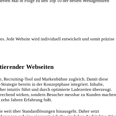
ierten Mal in Folge zu den Top 10 der besten Webagenturen
es. Jede Website wird individuell entwickelt und somit präzise
rtierender Webseiten
che, Recruiting-Tool und Markenbühne zugleich. Damit diese
Strategie bereits in der Konzeptphase integriert. Inhalte,
her intuitiv führt und durch optimierte Ladezeiten überzeugt.
 ansprechend wirken, sondern Besucher messbar zu Kunden machen
 zehn Jahren Erfahrung fußt.
die weit über Standardlösungen hinausgeht. Daher setzt