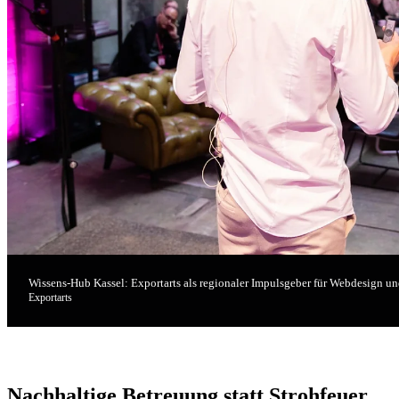
Wissens-Hub Kassel: Exportarts als regionaler Impulsgeber für Webdesign u
Exportarts
Nachhaltige Betreuung statt Strohfeuer