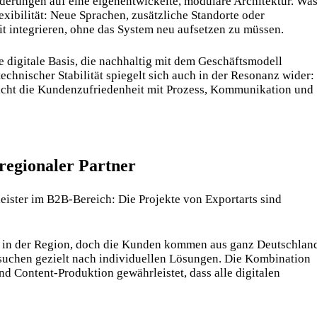
derungen auf eine eigenentwickelte, modulare Architektur. Wa
exibilität: Neue Sprachen, zusätzliche Standorte oder
t integrieren, ohne das System neu aufsetzen zu müssen.
e digitale Basis, die nachhaltig mit dem Geschäftsmodell
echnischer Stabilität spiegelt sich auch in der Resonanz wider:
icht die Kundenzufriedenheit mit Prozess, Kommunikation und
regionaler Partner
ister im B2B-Bereich: Die Projekte von Exportarts sind
r in der Region, doch die Kunden kommen aus ganz Deutschlan
suchen gezielt nach individuellen Lösungen. Die Kombination
 Content-Produktion gewährleistet, dass alle digitalen