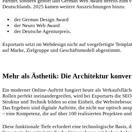
Partner, sondern gehört laut German Web Award bereits zum v
Deutschlands. 2025 kamen weitere Auszeichnungen hinzu:
der German Design Award
der Neuro Web Award
der Deutsche Agenturpreis.
Exportarts setzt im Webdesign nicht auf vorgefertigte Templat
auf Marke, Zielgruppe und Geschäftsmodell abgestimmt.
Mehr als Ästhetik: Die Architektur konve
Ein moderner Online-Auftritt fungiert heute als Verkaufsflä
Rollen perfekt ineinandergreifen, wird bei
Exportarts
die SEO-
Struktur und Technik bilden so eine Einheit, die Websitebesuc
Das Ergebnis sind digitale Auftritte, die nicht nur optisch
– eine Kompetenz, die auf über 100 realisierten Projekten und
Diese funktionale Tiefe erfordert eine technologische Basis, 